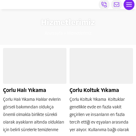
Hizmetlerimiz
Anasayfa
»
Hizmetlerimiz
Çorlu Halı Yıkama
Çorlu Koltuk Yıkama
Çorlu Halı Yıkama Halılar evlerin
Çorlu Koltuk Yıkama Koltuklar
görseli bakımından oldukça
genellikle evde en fazla vakit
önemli olmakla birlikte sürekli
geçirilen ve insanların en fazla
olarak ayakların altında oldukları
tercih ettiği ev eşyaları arasında
için belirli sürelerle temizlenme
yer alıyor. Kullanıma bağlı olarak